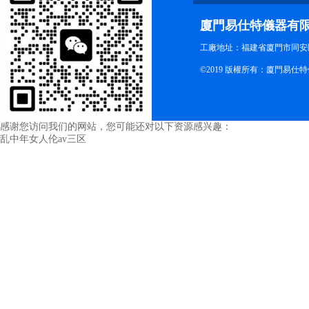
廈門易仕特儀器有
工廠地址：福建省廈門市同安
©2019 版權所有：廈門易仕
感谢您访问我们的网站，您可能还对以下资源感兴趣：
乱中年女人伦av三区