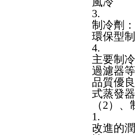
風冷
3.
制冷劑
環保型制冷
4.
主要制冷
過濾器
品質優
式蒸發
（2）、
1.
改進的