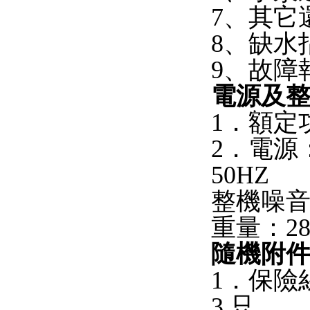
7、其它
8、缺水
9、故障
電源及
1．額定功
2．電源：
50HZ
整機噪音：
重量：28
隨機附
1．保險
3 只