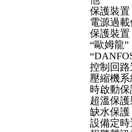
保護裝置
電源過載
保護裝置
“歐姆龍”
“DANFO
控制回路
壓縮機系
時啟動保
超溫保護
缺水保護
設備定時