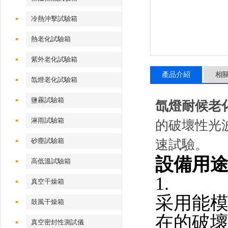
冷熱沖擊試驗箱
熱老化試驗箱
紫外老化試驗箱
產品介紹
相
氙燈老化試驗箱
鹽霧試驗箱
氙燈耐候老
淋雨試驗箱
的破壞性光
砂塵試驗箱
速試驗。
設備用
高低溫試驗箱
1.
真空干燥箱
采用能
鼓風干燥箱
在的破
真空密封性測試儀