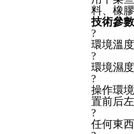
料、橡
技術參
?
環境溫度
?
環境濕度：
?
操作環境
置前后左
?
任何東