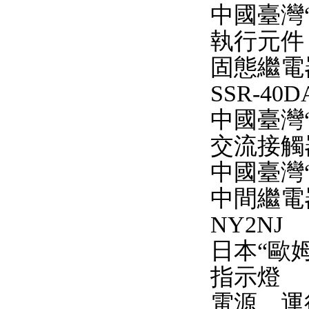
中國臺灣
執行元件
固態繼電
SSR-40D
中國臺灣
交流接觸
中國臺灣
中間繼電
NY2NJ
日本“歐姆
指示燈
電源、運