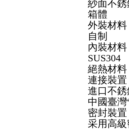
紗面不銹
箱體
外裝材料
自制
內裝材料
SUS304
絕熱材料
連接裝置
進口不銹
中國臺灣“
密封裝置
采用高級