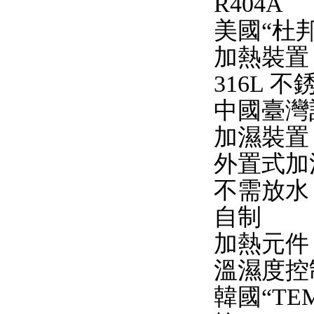
R404A
美國“杜邦
加熱裝置
316L 
中國臺灣
加濕裝置
外置式加
不需放水
自制
加熱元件
溫濕度控
韓國“TEM