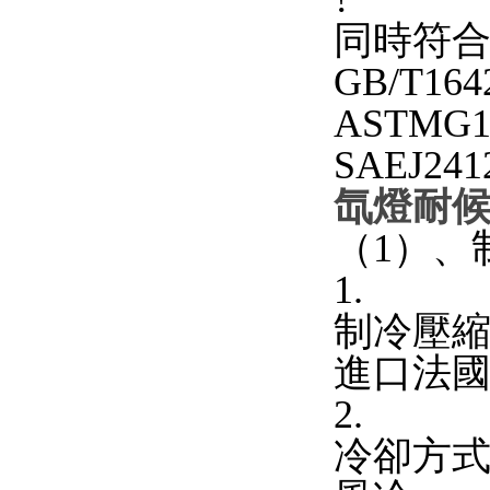
同時符合（G
GB/T164
ASTMG1
SAEJ2
氙燈耐
（1）、
1.
制冷壓
進口法國
2.
冷卻方