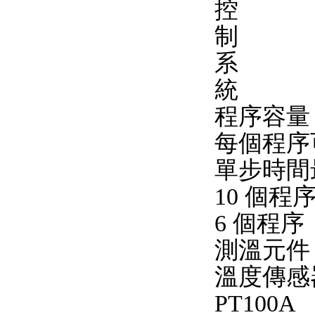
控
制
系
統
程序容量：
每個程序可
單步時間最
10 個
6 個程序
測溫元件
溫度傳感器
PT100A