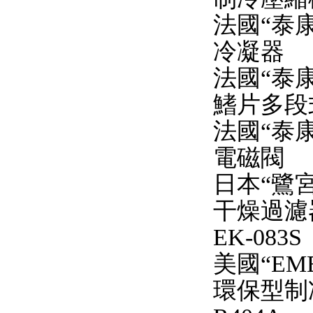
法國“泰康
冷凝器
法國“泰康
鰭片多段
法國“泰康
電磁閥
日本“鷺宮
干燥過濾
EK-083S
美國“EME
環保型制