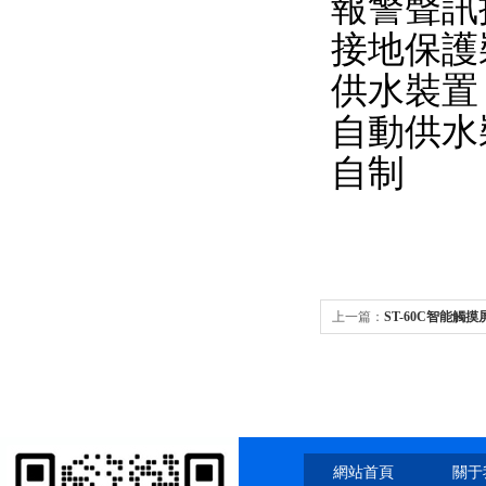
報警聲訊
接地保護
供水裝置
自動供水
自制
上一篇：
ST-60C智能觸
網站首頁
關于