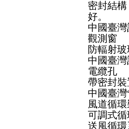
密封結構
好。
中國臺灣
觀測窗
防輻射玻
中國臺灣
電纜孔
帶密封裝
中國臺灣“
風道循環
可調式循
送風循環